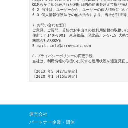
⑵あらかじめ公表された利用目的の範囲を超えて取り扱
6-2 当社は、ユーザーから、ユーザーの個人情報につ
6-3 個人情報保護法その他の法令により、当社が訂正等
7.お問い合わせ窓口

ご意見、ご質問、苦情のお申出その他利用情報の取扱いに
住所：〒140-0001　東京都品川区北品川5-5-15 大崎
株式会社ARROWS

E-mail：info@arrowsinc.com

8.プライバシーポリシーの変更手続

当社は、利用情報の取扱いに関する運用状況を適宜見直
【2013 年5 月27日制定】

運営会社
パートナー企業・団体