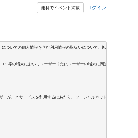
ログイン
無料でイベント掲載
ザーについての個人情報を含む利用情報の取扱いについて、以下のとおりプライ
、PC等の端末においてユーザーまたはユーザーの端末に関連して生成または
ザーが、本サービスを利用するにあたり、ソーシャルネットワークサービス等