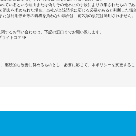
われているという理由または偽りその他不正の手段により収集されたものであ
いて消去を求められた場合、当社が当該請求に応じる必要があると判断した場
または利用停止等の義務を負わない場合は、前2項の規定は適用されません。

関するお問い合わせは、下記の窓口までお願い致します。

ブライトコア4F

し、継続的な改善に努めるものとし、必要に応じて、本ポリシーを変更するこ