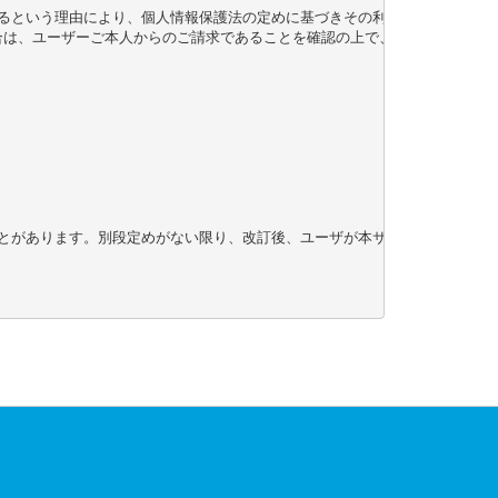
るという理由により、個人情報保護法の定めに基づきその利用の停止を求めら
合は、ユーザーご本人からのご請求であることを確認の上で、個人情報の消去
とがあります。別段定めがない限り、改訂後、ユーザが本サービスの利用を継