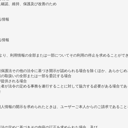
確認、維持、保護及び改善のため

情報

情報

により、利用情報の全部または一部についてその利用の停止を求めることがで
保護法その他の法令に基づき開示が認められる場合を除くほか、あらかじめ
の取扱いの全部または一部を委託する場合

提供される場合

者が法令の定める事務を遂行することに対して協力する必要がある場合であ


人情報の開示を求められたときは、ユーザーご本人からのご請求であることを
法の定めに基づきその内容の訂正を求められた場合、及び
