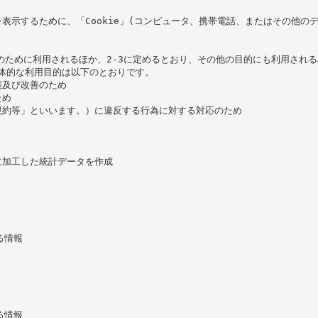
表示するために、「Cookie」(コンピュータ、携帯電話、またはその他の
供のために利用されるほか、2-3に定めるとおり、その他の目的にも利用される
体的な利用目的は以下のとおりです。

及び改善のため

め

約等」といいます。）に違反する行為に対する対応のため

加工した統計データを作成

情報

情報
