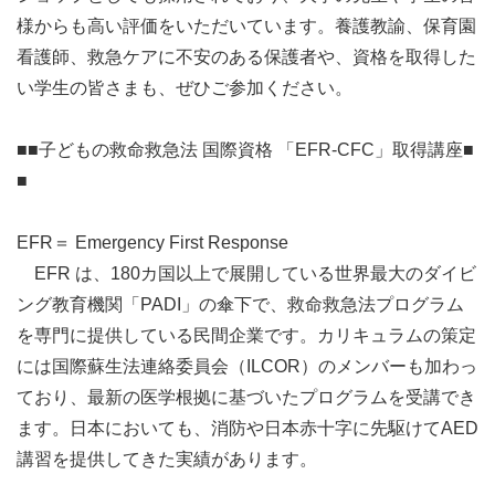
様からも高い評価をいただいています。養護教諭、保育園
看護師、救急ケアに不安のある保護者や、資格を取得した
い学生の皆さまも、ぜひご参加ください。

■■子どもの救命救急法 国際資格 「EFR-CFC」取得講座■
■

EFR＝ Emergency First Response

　EFR は、180カ国以上で展開している世界最大のダイビ
ング教育機関「PADI」の傘下で、救命救急法プログラム
を専門に提供している民間企業です。カリキュラムの策定
には国際蘇生法連絡委員会（ILCOR）のメンバーも加わっ
ており、最新の医学根拠に基づいたプログラムを受講でき
ます。日本においても、消防や日本赤十字に先駆けてAED
講習を提供してきた実績があります。
