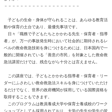
－－－－－－－－－－－－－－－－－－－

　子どもの生命・身体が守られることは、あらゆる教育活
動や保育の土台であり、最優先事項です。

　日々「職務で子どもたちとかかわる先生・保育者・指導
者」が、万一の事故発生時において社会的に期待されるレ
ベルの救命救急技術を身につけるためには、日本国内で一
般的に開催されている「善意の市民」を対象とした救命救
急法講習だけでは、残念ながら十分とは言えません。

　この講座では、子どもとかかわる指導者・保育者・リー
ダーにふさわしい救命救急法スキルを身につけていただけ
るだけでなく、世界の政府機関が採用している国際資格を
取得することもできます。

　このプログラムは教員養成大学や保育士養成校のワーク
ショップとしても採用されており、大学の先生や学生の皆