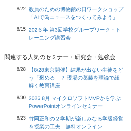
8/22
教員のための博物館の日ワークショップ
「AIで偽ニュースをつくってみよう」
8/15
202６年 第3回学校グループワーク・ト
レーニング講習会
関連する人気のセミナー・研究会・勉強会
8/28
【8/28東京開催】結果が出ない生徒をど
う「褒める」？ 現場の葛藤を理論で紐
解く教育講座
8/30
2026 8月 マイクロソフトMVPから学ぶ
PowerPointオンラインセミナー
8/23
竹岡正和の２学期が楽しみなる学級経営
＆授業の工夫 無料オンライン