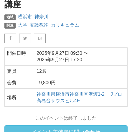
講座
横浜市
神奈川
地域
大学
養護教諭
カリキュラム
関連
B!
開催日時
2025年9月27日
09:30
〜
2025年9月27日
17:30
定員
12名
会費
19,800円
神奈川県
横浜市
神奈川区沢渡1-2
Jプロ
場所
高島台サウスビル4F
このイベントは終了しました