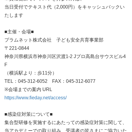
当日受付でテキスト代（2,000円）をキャッシュバックい
たします

■主催・会場■

プラムネット株式会社　子ども安全共育事業部

〒221-0844

神奈川県横浜市神奈川区沢渡1-2 Jプロ高島台サウスビル4
F

（横浜駅より：歩11分）

TEL：045-312-6052　FAX：045-312-6077

https://www.fieday.net/access/
■感染症対策について■

集合型研修を実施するにあたっての感染症対策に関して、

当アカデミーでの取り組み、受講者の皆さまにご協力いた