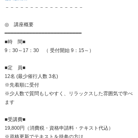
－－－－－－－－－－－－－－－－

◎　講座概要

━━━━━━━━━━━━━━━━━━━━━━━━━

■時　間■

9：30～17：30　（ 受付開始 9：15～）

■定　員■

12名 (最少催行人数 3名)

※先着順に受付

※少人数で質問もしやすく、リラックスした雰囲気で学べ
ます

■受講費■

19,800円（消費税・資格申請料・テキスト代込）

※資格更新でテキストを持参の方は、
