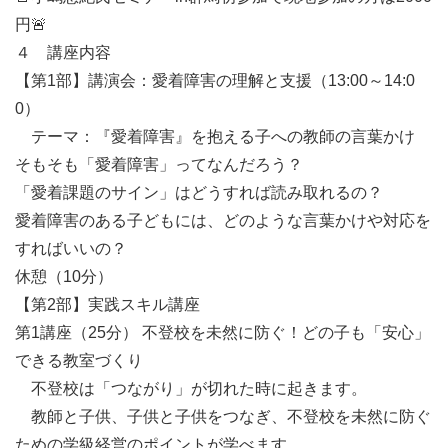
円🚨

４　講座内容

【第1部】講演会：愛着障害の理解と支援（13:00～14:0
0） 

　テーマ：『愛着障害』を抱える子への教師の言葉かけ

そもそも「愛着障害」ってなんだろう？

「愛着課題のサイン」はどうすれば読み取れるの？

愛着障害のある子どもには、どのような言葉かけや対応を
すればいいの？

休憩（10分）

【第2部】実践スキル講座

第1講座（25分） 不登校を未然に防ぐ！どの子も「安心」
できる教室づくり

　不登校は「つながり」が切れた時に起きます。

　教師と子供、子供と子供をつなぎ、不登校を未然に防ぐ
ための学級経営のポイントが学べます。
