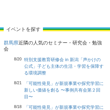
イベントを探す
群馬県
近隣の人気のセミナー・研究会・勉強
会
8/20
特別支援教育研修会 in 新潟「声かけの
公式」子ども主体の生活・学習を保障す
る環境調整
8/21
「可能性発見」が新規事業や探究学習に
新しい価値を創る 〜事例共有会第２回
目〜
8/18
「可能性発見」が新規事業や探究学習に