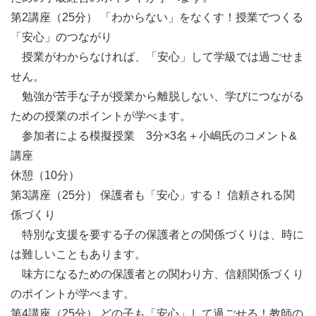
第2講座（25分） 「わからない」をなくす！授業でつくる
「安心」のつながり

　授業がわからなければ、「安心」して学級では過ごせま
せん。

　勉強が苦手な子が授業から離脱しない、学びにつながる
ための授業のポイントが学べます。

　参加者による模擬授業　3分×3名＋小嶋氏のコメント&
講座

休憩（10分）

第3講座（25分） 保護者も「安心」する！ 信頼される関
係づくり

　特別な支援を要する子の保護者との関係づくりは、時に
は難しいこともあります。

　味方になるための保護者との関わり方、信頼関係づくり
のポイントが学べます。

第4講座（25分） どの子も「安心」して過ごせる！教師の