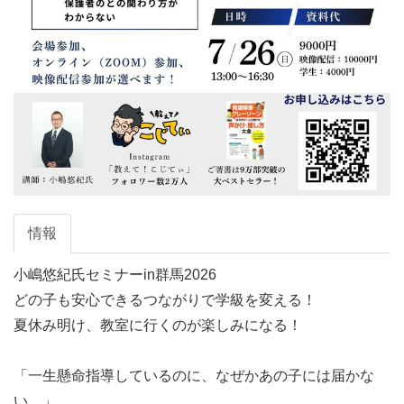
情報
小嶋悠紀氏セミナーin群馬2026 

どの子も安心できるつながりで学級を変える！

夏休み明け、教室に行くのが楽しみになる！

「一生懸命指導しているのに、なぜかあの子には届かな
い…」 
