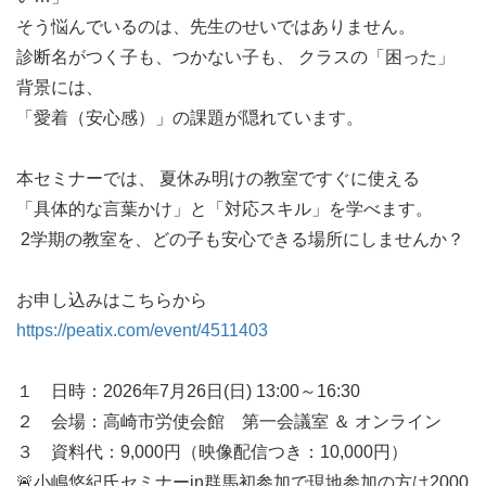
そう悩んでいるのは、先生のせいではありません。

診断名がつく子も、つかない子も、 クラスの「困った」
背景には、

「愛着（安心感）」の課題が隠れています。

本セミナーでは、 夏休み明けの教室ですぐに使える

「具体的な言葉かけ」と「対応スキル」を学べます。

 2学期の教室を、どの子も安心できる場所にしませんか？

https://peatix.com/event/4511403
１　日時：2026年7月26日(日) 13:00～16:30 

２　会場：高崎市労使会館　第一会議室 ＆ オンライン 

３　資料代：9,000円（映像配信つき：10,000円）

🚨小嶋悠紀氏セミナーin群馬初参加で現地参加の方は2000