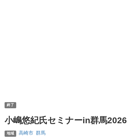
終了
小嶋悠紀氏セミナーin群馬2026
高崎市
群馬
地域