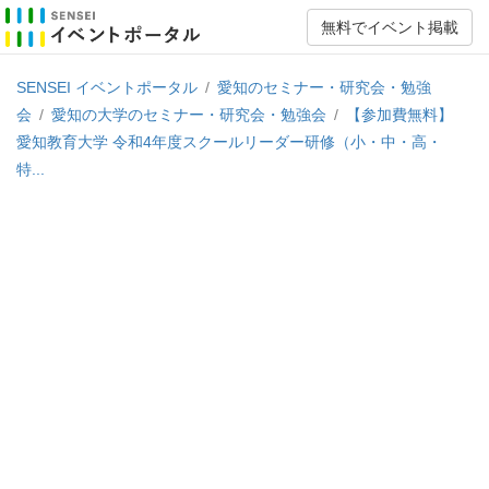
無料でイベント掲載
SENSEI イベントポータル
/
愛知のセミナー・研究会・勉強
会
/
愛知の大学のセミナー・研究会・勉強会
/
【参加費無料】
愛知教育大学 令和4年度スクールリーダー研修（小・中・高・
特...