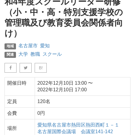
和4年度スクールリーダー研修
（小・中・高・特別支援学校の
管理職及び教育委員会関係者向
け）
名古屋市
愛知
地域
大学
教職
スクール
関連
B!
開催日時
2022年12月10日
13:00
〜
2022年12月10日
17:00
定員
120名
会費
0円
愛知県
名古屋市
熱田区熱田西町１－１
場所
名古屋国際会議場 会議室141-142