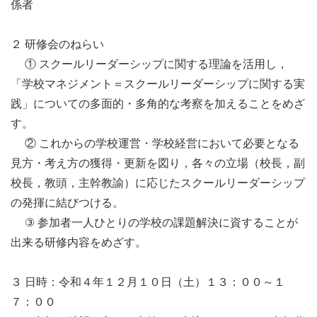
係者

２ 研修会のねらい

　 ① スクールリーダーシップに関する理論を活用し，
「学校マネジメント＝スクールリーダーシップに関する実
践」についての多面的・多角的な考察を加えることをめざ
す。

　 ② これからの学校運営・学校経営において必要となる
見方・考え方の獲得・更新を図り，各々の立場（校長，副
校長，教頭，主幹教諭）に応じたスクールリーダーシップ
の発揮に結びつける。

　 ③ 参加者一人ひとりの学校の課題解決に資することが
出来る研修内容をめざす。

３ 日時：令和４年１２月１０日（土）１３：００～１
７：００
