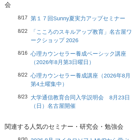
会
8/17
第１７回Sunny夏実力アップセミナー
8/22
「こころのスキルアップ教育」名古屋ワ
ークショップ 2026
8/16
心理カウンセラー養成ベーシック講座
（2026年8月第3日曜日）
8/22
心理カウンセラー養成講座（2026年8月
第4土曜集中）
8/23
大学通信教育合同入学説明会 8月23日
（日）名古屋開催
関連する人気のセミナー・研究会・勉強会
8/30