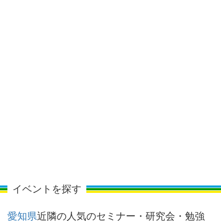
イベントを探す
愛知県
近隣の人気のセミナー・研究会・勉強