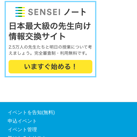
イベントを告知(無料)
申込イベント
イベント管理