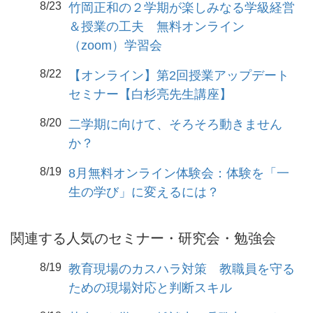
8/23
竹岡正和の２学期が楽しみなる学級経営
＆授業の工夫 無料オンライン
（zoom）学習会
8/22
【オンライン】第2回授業アップデート
セミナー【白杉亮先生講座】
8/20
二学期に向けて、そろそろ動きません
か？
8/19
8月無料オンライン体験会：体験を「一
生の学び」に変えるには？
関連する人気のセミナー・研究会・勉強会
8/19
教育現場のカスハラ対策 教職員を守る
ための現場対応と判断スキル