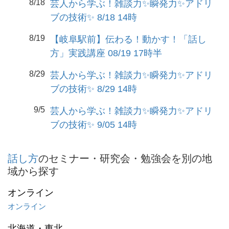
8/18
芸人から学ぶ！雑談力✨瞬発力✨アドリ
ブの技術✨ 8/18 14時
8/19
【岐阜駅前】伝わる！動かす！「話し
方」実践講座 08/19 17時半
8/29
芸人から学ぶ！雑談力✨瞬発力✨アドリ
ブの技術✨ 8/29 14時
9/5
芸人から学ぶ！雑談力✨瞬発力✨アドリ
ブの技術✨ 9/05 14時
話し方
のセミナー・研究会・勉強会を別の地
域から探す
オンライン
オンライン
北海道・東北