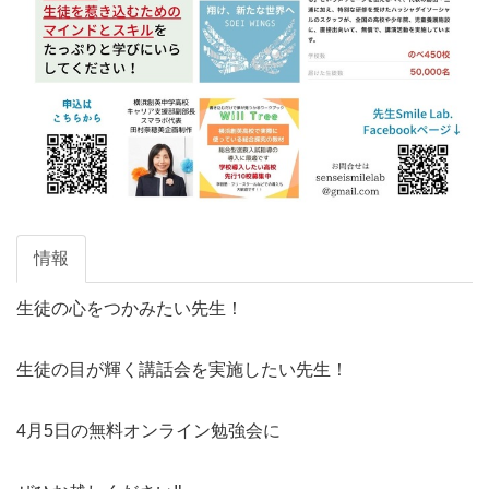
情報
生徒の心をつかみたい先生！

生徒の目が輝く講話会を実施したい先生！

4月5日の無料オンライン勉強会に
