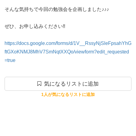
そんな気持ちで今回の勉強会を企画しました♪♪♪

ぜひ、お申し込みください‼️

https://docs.google.com/forms/d/1V__RssyNjSleFpsahYhG
ftGXoKNMJ8MhV7SmNqtXXQo/viewform?edit_requested
=true
気になるリストに追加
1人が気になるリストに追加