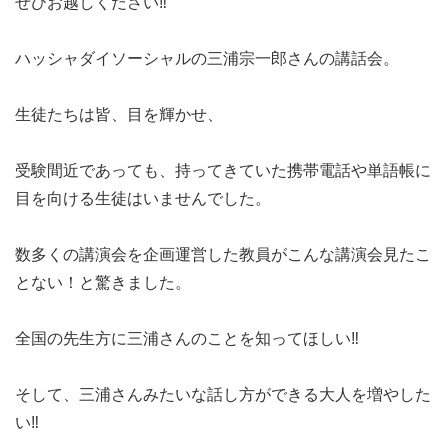
ぜひお越しください‼️

ハッシャダイソーシャルの三浦宗一郎さんの講話会。

生徒たちは皆、目を輝かせ、

受験間近であっても、持ってきていた携帯電話や単語帳に
目を向ける生徒はいませんでした。

数多くの講演会を企画運営した教員がこんな講演会見たこ
とない！と驚きました。

全国の先生方に三浦さんのことを知ってほしい‼️

そして、三浦さんみたいな話し方ができる大人を増やした
い‼️
