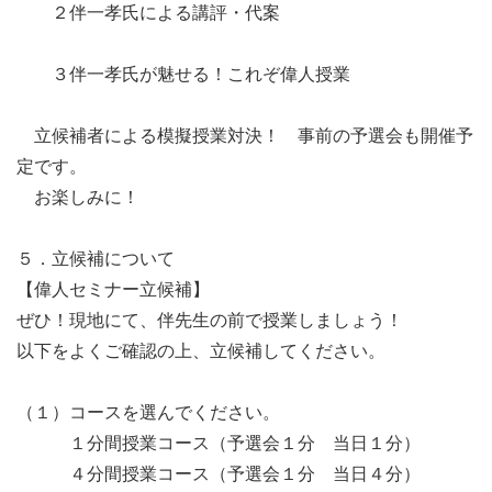
　　２伴一孝氏による講評・代案

　　３伴一孝氏が魅せる！これぞ偉人授業

　立候補者による模擬授業対決！　事前の予選会も開催予
定です。

　お楽しみに！

５．立候補について

【偉人セミナー立候補】

ぜひ！現地にて、伴先生の前で授業しましょう！

以下をよくご確認の上、立候補してください。

（１）コースを選んでください。

　　　１分間授業コース（予選会１分　当日１分）

　　　４分間授業コース（予選会１分　当日４分）
