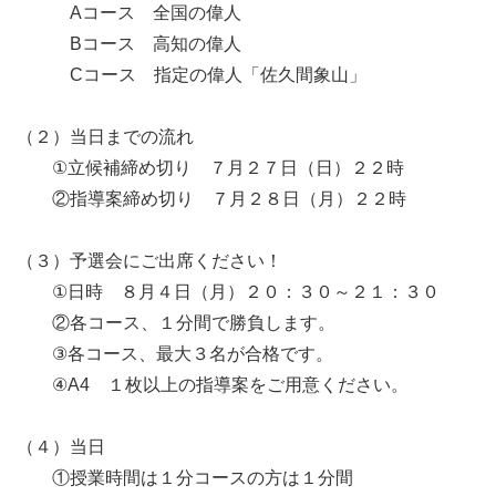
　　　Aコース　全国の偉人

　　　Bコース　高知の偉人

　　　Cコース　指定の偉人「佐久間象山」

（２）当日までの流れ

　　①立候補締め切り　７月２７日（日）２２時

　　②指導案締め切り　７月２８日（月）２２時

（３）予選会にご出席ください！

　　①日時　８月４日（月）２０：３０～２１：３０

　　②各コース、１分間で勝負します。

　　③各コース、最大３名が合格です。

　　④A4　１枚以上の指導案をご用意ください。

（４）当日

　　①授業時間は１分コースの方は１分間
