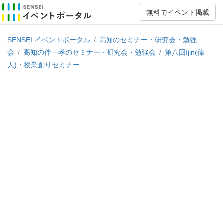
無料でイベント掲載
SENSEI イベントポータル
/
高知のセミナー・研究会・勉強
会
/
高知の伴一孝のセミナー・研究会・勉強会
/
第八回Ijin(偉
人)・授業創りセミナー