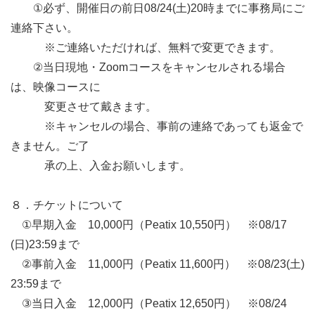
　　①必ず、開催日の前日08/24(土)20時までに事務局にご
連絡下さい。

　　　※ご連絡いただければ、無料で変更できます。

　　②当日現地・Zoomコースをキャンセルされる場合
は、映像コースに

　　　変更させて戴きます。

　　　※キャンセルの場合、事前の連絡であっても返金で
きません。ご了

　　　承の上、入金お願いします。

８．チケットについて

　①早期入金　10,000円（Peatix 10,550円）　※08/17
(日)23:59まで

　②事前入金　11,000円（Peatix 11,600円）　※08/23(土)
23:59まで

　③当日入金　12,000円（Peatix 12,650円）　※08/24