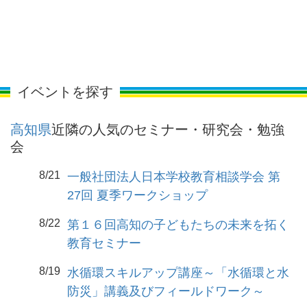
イベントを探す
高知県
近隣の人気のセミナー・研究会・勉強
会
8/21
一般社団法人日本学校教育相談学会 第
27回 夏季ワークショップ
8/22
第１６回高知の子どもたちの未来を拓く
教育セミナー
8/19
水循環スキルアップ講座～「水循環と水
防災」講義及びフィールドワーク～