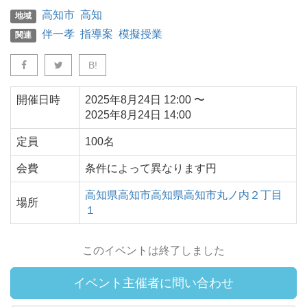
高知市
高知
地域
伴一孝
指導案
模擬授業
関連
B!
開催日時
2025年8月24日
12:00
〜
2025年8月24日
14:00
定員
100名
会費
条件によって異なります円
高知県
高知市
高知県高知市丸ノ内２丁目
場所
１
このイベントは終了しました
イベント主催者に問い合わせ