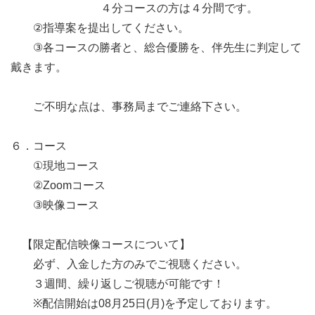
　　　　　　　　４分コースの方は４分間です。

　　②指導案を提出してください。

　　③各コースの勝者と、総合優勝を、伴先生に判定して
戴きます。

　　ご不明な点は、事務局までご連絡下さい。

６．コース

　　①現地コース

　　②Zoomコース

　　③映像コース

　【限定配信映像コースについて】

　　必ず、入金した方のみでご視聴ください。

　　３週間、繰り返しご視聴が可能です！

　　※配信開始は08月25日(月)を予定しております。
