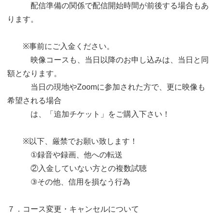
　　　配信準備の関係で配信開始時間が前後する場合もあ
ります。

　　※事前にご入金ください。

　　　映像コースも、当日以降のお申し込みは、当日と同
額となります。

　　　当日の現地やZoomに参加された方で、更に映像も
希望される場合　

　　　は、「追加チケット」をご購入下さい！

　　※以下、厳禁でお願い致します！

　　　①録音や録画、他への転送

　　　②入金していない方との複数試聴

　　　③その他、信用を損なう行為

７．コース変更・キャンセルについて
