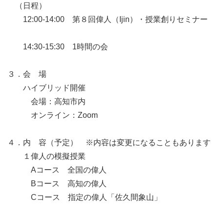
　（日程）

　　12:00-14:00　第８回偉人（Ijin）・授業創りセミナー

　　14:30-15:30　1時間の会

３．会　場

　　ハイブリッド開催

　　　会場：高知市内

　　　オンライン：Zoom

４．内　容（予定）　※内容は変更になることもあります

　　１偉人の模擬授業

　　　Aコース　全国の偉人

　　　Bコース　高知の偉人

　　　Cコース　指定の偉人「佐久間象山」
