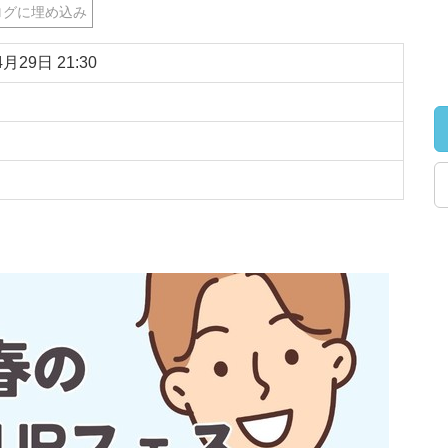
グに埋め込み
4月29日
21:30