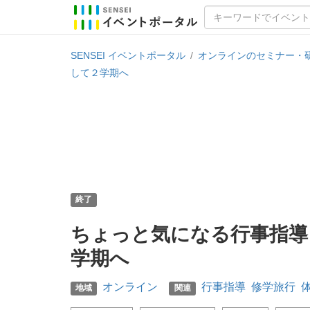
SENSEI イベントポータル
/
オンラインのセミナー・
して２学期へ
終了
ちょっと気になる行事指導
学期へ
オンライン
行事指導
修学旅行
地域
関連