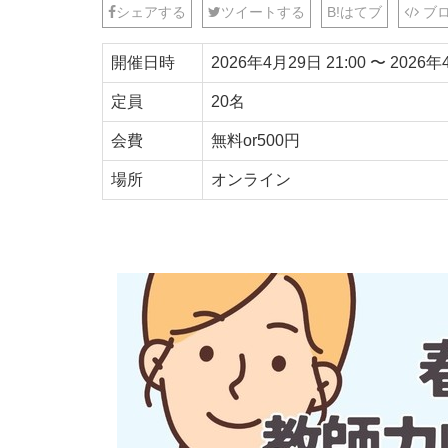
シェアする
ツイートする
B!
はてブ
ブロ
開催日時
2026年4月29日
21:00
〜
2026年
定員
20名
会費
無料or500円
場所
オンライン