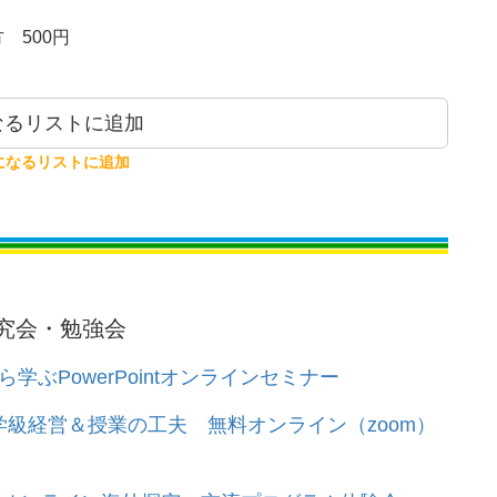
　500円
るリストに追加
になるリストに追加
究会・勉強会
から学ぶPowerPointオンラインセミナー
級経営＆授業の工夫 無料オンライン（zoom）