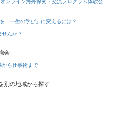
けオンライン海外探究・交流プログラム体験会
験を「一生の学び」に変えるには？
ませんか？
強会
導から仕事術まで
を別の地域から探す