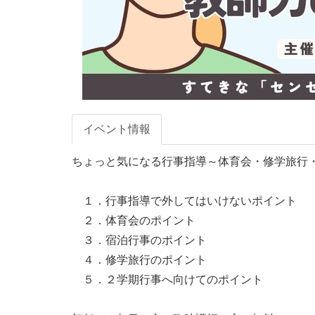
イベント情報
ちょっと気になる行事指導～体育会・修学旅行・
　１．行事指導で外してはいけないポイント

　２．体育会のポイント

　３．宿泊行事のポイント

　４．修学旅行のポイント

　５．２学期行事へ向けてのポイント
