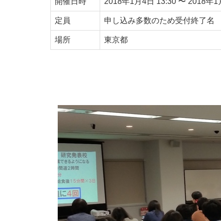
開催日時
2018年1月4日
13:30
〜
2018年
定員
申し込み多数のため受付終了名
場所
東京都