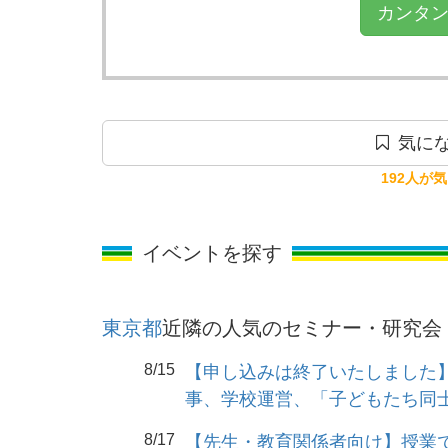
カンタン
気にな
192人が
イベントを探す
東京都
近隣の人気のセミナー・研究会
8/15
【申し込みは終了いたしました
事、学校運営、「子どもたち同
8/17
【先生・教育関係者向け】授業