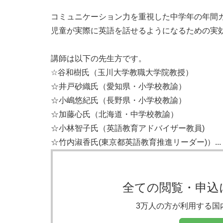
コミュニケーション⼒を重視した中学年の年間
児童が実際に英語を話せるようになるための実効
講師は以下の先生方です。

☆谷和樹氏（玉川大学教職大学院教授）

☆井戸砂織氏（愛知県・小学校教諭）

☆小嶋悠紀氏（長野県・小学校教諭）

☆加藤心氏（北海道・中学校教諭）

☆小林智子氏（英語教育アドバイザー教員) 　　

☆竹内淑香氏(東京都英語教育推進リーダー)）...
全ての閲覧・申込
3万人の方が利用する国