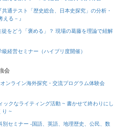
『共通テスト「歴史総合、日本史探究」の分析・
を考える－』
い生徒をどう「褒める」？ 現場の葛藤を理論で紐解
学級経営セミナー（ハイブリ度開催）
強会
けオンライン海外探究・交流プログラム体験会
ィックなライティング活動 ~ 書かせて終わりにし
り ~
科別セミナー -国語、英語、地理歴史、公民、数