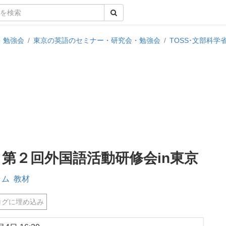
・勉強会
/
東京の英語のセミナー・研究会・勉強会
/
TOSS･文部科学
 第２回外国語活動研修会in東京
ラム
教材
グに埋め込み