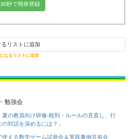
30秒で簡単登録
るリストに追加
気になるリストに追加
・勉強会
】夏の教員向け研修-校則・ルールの見直し、行
士の対話を深めるには？」
で使える数学ゲーム試遊会＆実践事例共有会