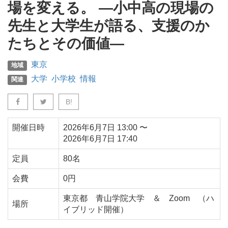
場を変える。 ―小中高の現場の
先生と大学生が語る、支援のか
たちとその価値―
東京
地域
大学
小学校
情報
関連
B!
開催日時
2026年6月7日
13:00
〜
2026年6月7日
17:40
定員
80名
会費
0円
東京都
青山学院大学 ＆ Zoom （ハ
場所
イブリッド開催）