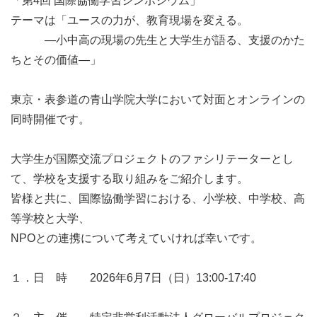
「第4回 国際協働学習シンポジウム」

テーマは「ユースの力が、教育現場を変える。

　　　―小中高の現場の先生と大学生が語る、支援のかた
ちとその価値―」 

東京・表参道の青山学院大学において対面とオンラインの
同時開催です。

大学生が国際交流プロジェクトのファシリテーターとし
て、学校を支援する取り組みをご紹介します。

皆様と共に、国際協働学習における、小学校、中学校、高
等学校と大学、

NPOとの連携について考えていければ幸いです。

１．日　時　　2026年6月7日（日）13:00-17:40 
