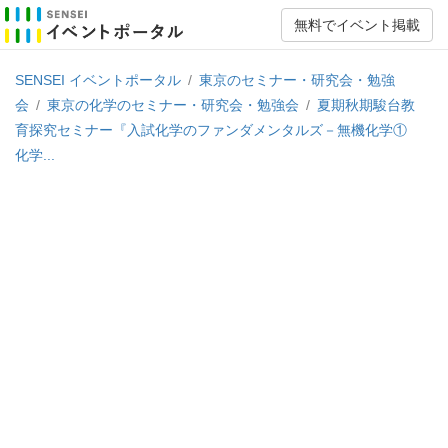
無料でイベント掲載
SENSEI イベントポータル
/
東京のセミナー・研究会・勉強
会
/
東京の化学のセミナー・研究会・勉強会
/
夏期秋期駿台教
育探究セミナー『入試化学のファンダメンタルズ－無機化学①
化学...