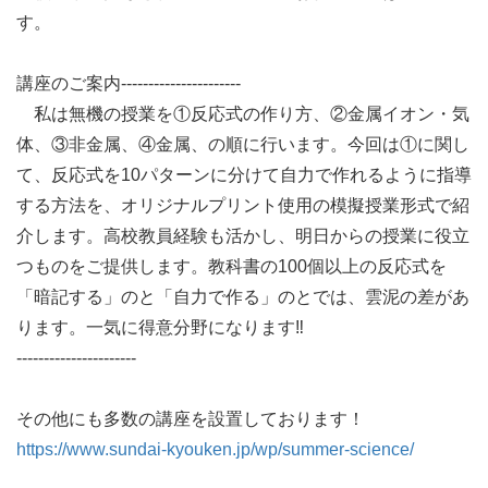
す。

講座のご案内----------------------

　私は無機の授業を①反応式の作り方、②金属イオン・気
体、③非金属、④金属、の順に行います。今回は①に関し
て、反応式を10パターンに分けて自力で作れるように指導
する方法を、オリジナルプリント使用の模擬授業形式で紹
介します。高校教員経験も活かし、明日からの授業に役立
つものをご提供します。教科書の100個以上の反応式を
「暗記する」のと「自力で作る」のとでは、雲泥の差があ
ります。一気に得意分野になります‼

----------------------

https://www.sundai-kyouken.jp/wp/summer-science/