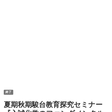
終了
夏期秋期駿台教育探究セミナー