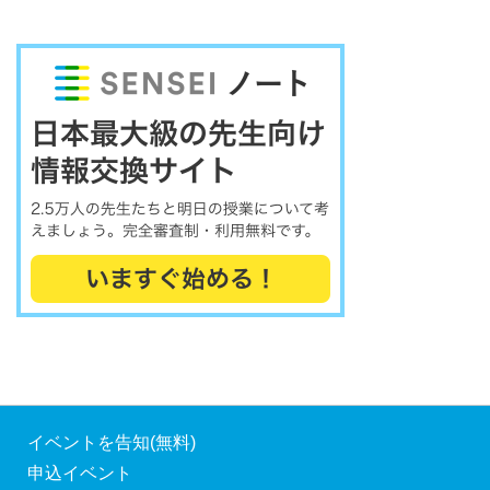
イベントを告知(無料)
申込イベント