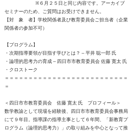
　　　　  　　※６月２５日と同じ内容です。アーカイブ
セミナーのため、ご質問はお受けできません。

【対　象　者】学校関係者及び教育委員会ご担当者（企業
関係者の参加不可）

【プログラム】

・次期指導要領が目指す学びとは？ – 平井 聡一郎 氏

・論理的思考力の育成 – 四日市市教育委員会 佐藤 寛太 氏

・クロストーク

＝＝＝＝＝＝＝＝＝＝＝＝＝＝＝＝＝＝＝＝＝＝＝＝＝＝
＝　 　　

＜四日市市教育委員会　佐藤 寛太 氏　プロフィール＞

数学教諭として現場を経験後、四日市市教育委員会事務局
にて９年目。指導課の指導主事として６年間、「新教育プ
ログラム（論理的思考力）」の取り組みを中心となって推