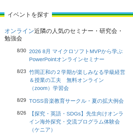
イベントを探す
オンライン
近隣の人気のセミナー・研究会・
勉強会
8/30
2026 8月 マイクロソフトMVPから学ぶ
PowerPointオンラインセミナー
8/23
竹岡正和の２学期が楽しみなる学級経営
＆授業の工夫 無料オンライン
（zoom）学習会
8/29
TOSS音楽教育サークル・夏の拡大例会
8/26
【探究・英語・SDGs】先生向けオンラ
イン海外探究・交流プログラム体験会
（ケニア）