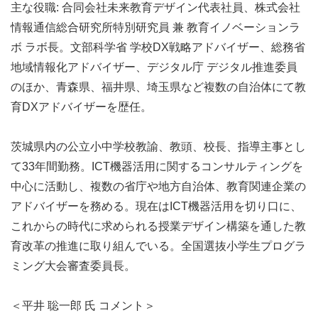
主な役職: 合同会社未来教育デザイン代表社員、株式会社
情報通信総合研究所特別研究員 兼 教育イノベーションラ
ボ ラボ長。文部科学省 学校DX戦略アドバイザー、総務省 
地域情報化アドバイザー、デジタル庁 デジタル推進委員
のほか、青森県、福井県、埼玉県など複数の自治体にて教
育DXアドバイザーを歴任。

茨城県内の公立小中学校教諭、教頭、校長、指導主事とし
て33年間勤務。ICT機器活用に関するコンサルティングを
中心に活動し、複数の省庁や地方自治体、教育関連企業の
アドバイザーを務める。現在はICT機器活用を切り口に、
これからの時代に求められる授業デザイン構築を通した教
育改革の推進に取り組んでいる。全国選抜小学生プログラ
ミング大会審査委員長。

＜平井 聡一郎 氏 コメント＞
