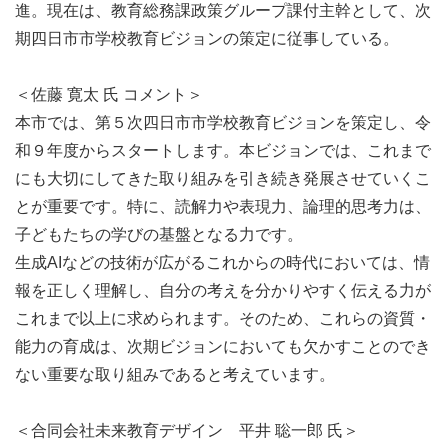
進。現在は、教育総務課政策グループ課付主幹として、次
期四日市市学校教育ビジョンの策定に従事している。

＜佐藤 寛太 氏 コメント＞

本市では、第５次四日市市学校教育ビジョンを策定し、令
和９年度からスタートします。本ビジョンでは、これまで
にも大切にしてきた取り組みを引き続き発展させていくこ
とが重要です。特に、読解力や表現力、論理的思考力は、
子どもたちの学びの基盤となる力です。

生成AIなどの技術が広がるこれからの時代においては、情
報を正しく理解し、自分の考えを分かりやすく伝える力が
これまで以上に求められます。そのため、これらの資質・
能力の育成は、次期ビジョンにおいても欠かすことのでき
ない重要な取り組みであると考えています。

＜合同会社未来教育デザイン　平井 聡一郎 氏＞
