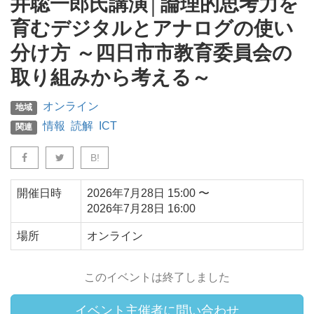
井聡一郎氏講演│論理的思考力を
育むデジタルとアナログの使い
分け方 ～四日市市教育委員会の
取り組みから考える～
オンライン
地域
情報
読解
ICT
関連
B!
開催日時
2026年7月28日
15:00
〜
2026年7月28日
16:00
場所
オンライン
このイベントは終了しました
イベント主催者に問い合わせ