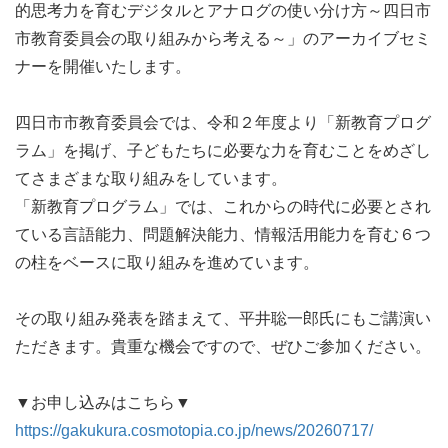
的思考力を育むデジタルとアナログの使い分け方～四日市
市教育委員会の取り組みから考える～」のアーカイブセミ
ナーを開催いたします。

四日市市教育委員会では、令和２年度より「新教育プログ
ラム」を掲げ、子どもたちに必要な力を育むことをめざし
てさまざまな取り組みをしています。

「新教育プログラム」では、これからの時代に必要とされ
ている言語能力、問題解決能力、情報活用能力を育む６つ
の柱をベースに取り組みを進めています。

その取り組み発表を踏まえて、平井聡一郎氏にもご講演い
ただきます。貴重な機会ですので、ぜひご参加ください。

https://gakukura.cosmotopia.co.jp/news/20260717/