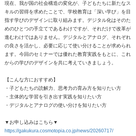
現在、我が国の社会構造の変化が、子どもたちに新たなス
キルの習得を求めたことで、学校教育は「深い学び」を目
指す学びのデザインに取り組みます。デジタル化はそのた
めのひとつの手立てであるわけですが、それだけで改革が
進むわけではありません。デジタルとアナログ、それぞれ
の良さを活かし、必要に応じて使い分けることが求められ
ます。今回のセミナーでは優れた教育実践をもとに、これ
からの学びのデザインを共に考えていきましょう。

【こんな方におすすめ】

・子どもたちの読解力、思考力の育み方を知りたい方

・主体的な学習を引き出す実践を知りたい方

・デジタルとアナログの使い分けを知りたい方

https://gakukura.cosmotopia.co.jp/news/20260717/