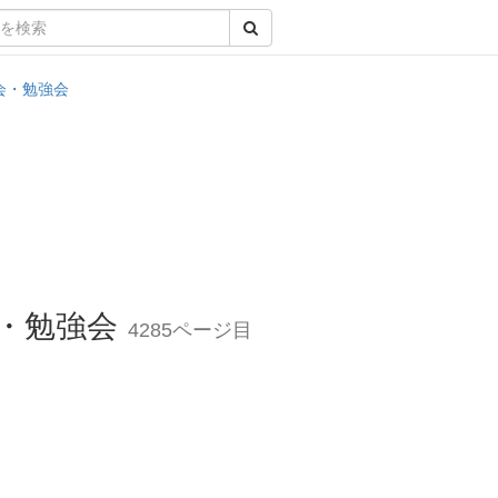
会・勉強会
・勉強会
4285ページ目