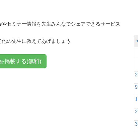
究会やセミナー情報を先生みんなでシェアできるサービス
て他の先生に教えてあげましょう
を掲載する(無料)
2
9
1
2
3