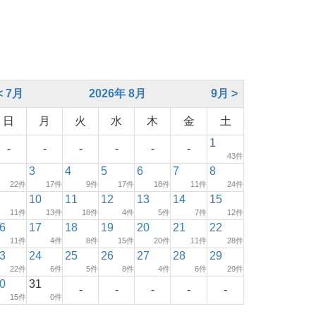
< 7月
2026年 8月
9月 >
日
月
火
水
木
金
土
1
-
-
-
-
-
-
43件
3
4
5
6
7
8
22件
17件
9件
17件
18件
11件
24件
10
11
12
13
14
15
11件
13件
18件
4件
5件
7件
12件
6
17
18
19
20
21
22
11件
4件
8件
15件
20件
11件
28件
3
24
25
26
27
28
29
22件
6件
5件
8件
4件
6件
29件
0
31
-
-
-
-
-
15件
0件